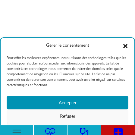
Gérer le consentement
Pour offrir les meilleures expériences, nous utilisons des technologies telles que les
cookies pour stocker et/ou accéder aux informations des appareils. Le fait de
consentir à ces technologies nous permettra de traiter des données telles que le
comportement de navigation ou les ID uniques sur ce site. Le fait de ne pas
consentir ou de retirer son consentement peut avoir un effet négatif sur certaines
caractéristiques et fonctions.
558 route de Findrol
04 50 82 20 00
Accepter
74130 Contamine sur
Arve
Refuser
Voir les préférences