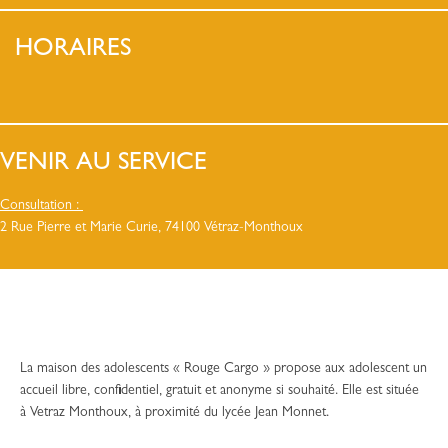
HORAIRES
VENIR AU SERVICE
Consultation :
2 Rue Pierre et Marie Curie, 74100 Vétraz-Monthoux
La maison des adolescents « Rouge Cargo » propose aux adolescent un
accueil libre, confidentiel, gratuit et anonyme si souhaité. Elle est située
à Vetraz Monthoux, à proximité du lycée Jean Monnet.