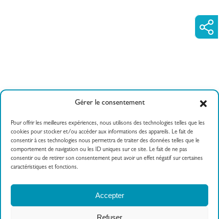
Gérer le consentement
Pour offrir les meilleures expériences, nous utilisons des technologies telles que les
cookies pour stocker et/ou accéder aux informations des appareils. Le fait de
consentir à ces technologies nous permettra de traiter des données telles que le
comportement de navigation ou les ID uniques sur ce site. Le fait de ne pas
consentir ou de retirer son consentement peut avoir un effet négatif sur certaines
caractéristiques et fonctions.
558 route de Findrol
04 50 82 20 00
Accepter
74130 Contamine sur
Arve
Refuser