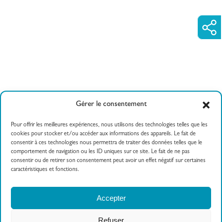
Gérer le consentement
Pour offrir les meilleures expériences, nous utilisons des technologies telles que les
cookies pour stocker et/ou accéder aux informations des appareils. Le fait de
consentir à ces technologies nous permettra de traiter des données telles que le
comportement de navigation ou les ID uniques sur ce site. Le fait de ne pas
consentir ou de retirer son consentement peut avoir un effet négatif sur certaines
caractéristiques et fonctions.
558 route de Findrol
04 50 82 20 00
Accepter
74130 Contamine sur
Arve
Refuser